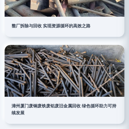
整厂拆除与回收 实现资源循环的高效之路
漳州厦门废铜废铁废铝废旧金属回收 绿色循环助力可持
续发展