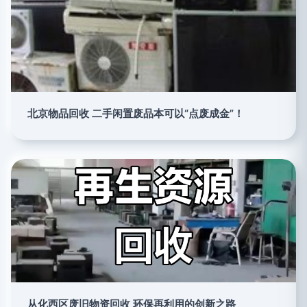
北京物品回收 二手闲置废品本可以“点废成金”！
从化西区废旧物资回收 环保再利用的创新之路