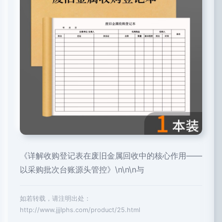
《详解收购登记表在废旧金属回收中的核心作用——
以采购批次台账源头管控》\n\n\n与
如若转载，请注明出处：
http://www.jjjlphs.com/product/25.html