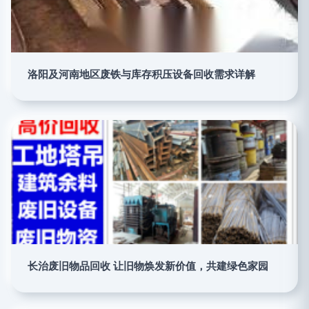
洛阳及河南地区废铁与库存积压设备回收需求详解
长治废旧物品回收 让旧物焕发新价值，共建绿色家园