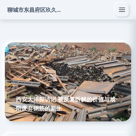
聊城市东昌府区玖久酒商贸有限公司
西安大洋探访记 被反复拆解的价值与咸
阳废弃钢筋的新生