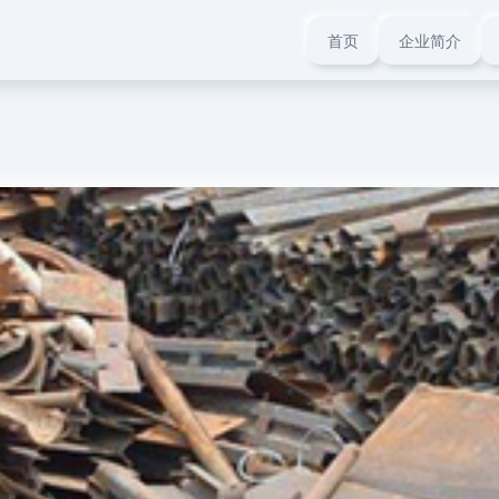
首页
企业简介